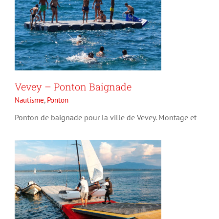
Vevey – Ponton Baignade
Cubi System – SN Nyon 2020
Nautisme
,
Ponton
Nautisme
Ponton
Ponton de baignade pour la ville de Vevey. Montage et