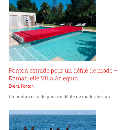
Ponton estrade pour un défilé de mode –
Ramatuelle Villa Arlequin
Vevey – Ponton Baignade
Event
,
Ponton
Nautisme
Ponton
Un ponton estrade pour un défilé de mode chez un