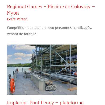
Regional Games – Piscine de Colovray –
Nyon
Implenia- Pont Peney –
Event
,
Ponton
plateforme flottante
Compétition de natation pour personnes handicapés,
accueillant un échafaudage
venant de toute la
Ponton
Travaux
Implenia- Pont Peney – plateforme