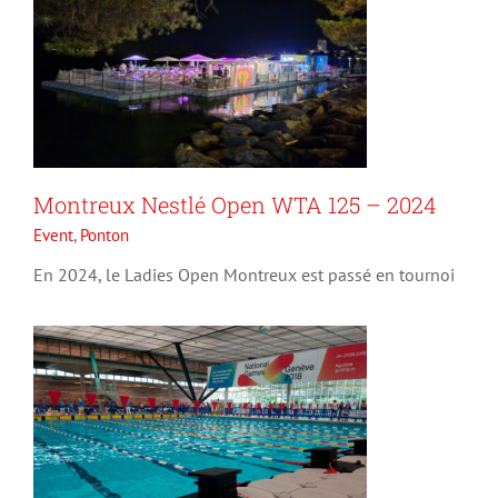
Montreux Nestlé Open WTA 125 – 2024
National Games – Genève
Event
,
Ponton
Event
Ponton
En 2024, le Ladies Open Montreux est passé en tournoi