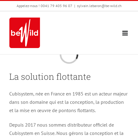
Passer
Appelez-nous ! 0041 79 405 96 07
|
sylvain.lebaron@be-wild.ch
au
contenu
Chargement…
La solution flottante
Cubisystem, née en France en 1985 est un acteur majeur
dans son domaine qui est la conception, la production
et la mise en œuvre de pontons flottants.
Depuis 2017 nous sommes distributeur officiel de
Cubisystem en Suisse. Nous gérons la conception et la