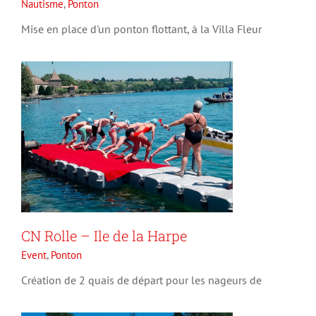
Nautisme
,
Ponton
Event
Ponton
Mise en place d'un ponton flottant, à la Villa Fleur
Ponton estrade pour un défilé
CN Rolle – Ile de la Harpe
de mode – Ramatuelle Villa
Event
,
Ponton
Arlequin
Création de 2 quais de départ pour les nageurs de
Event
Ponton