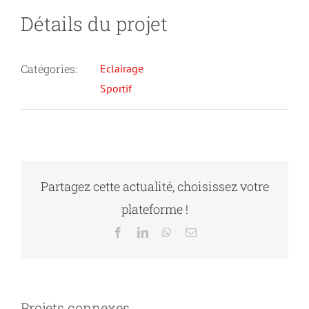
Détails du projet
Catégories:
Eclairage
Sportif
Partagez cette actualité, choisissez votre
plateforme !
Facebook
LinkedIn
WhatsApp
Email
TC
CS
Projets connexes