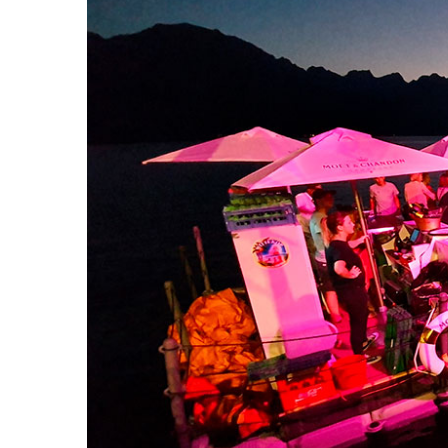
Larger
Image