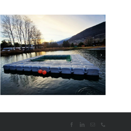
Facebook
LinkedIn
Email
Téléphone