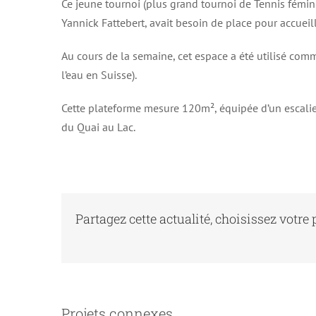
Ce jeune tournoi (plus grand tournoi de Tennis fém
Yannick Fattebert, avait besoin de place pour accueil
Au cours de la semaine, cet espace a été utilisé comm
l’eau en Suisse).
Cette plateforme mesure 120m², équipée d’un escalie
du Quai au Lac.
Partagez cette actualité, choisissez votre 
Vevey – Ponton Baignade
Projets connexes