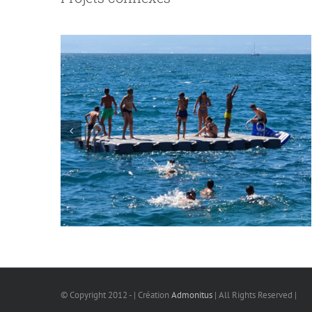
© Copyright 2012 -
| Création
Admonitus
| All Rights Reserved |