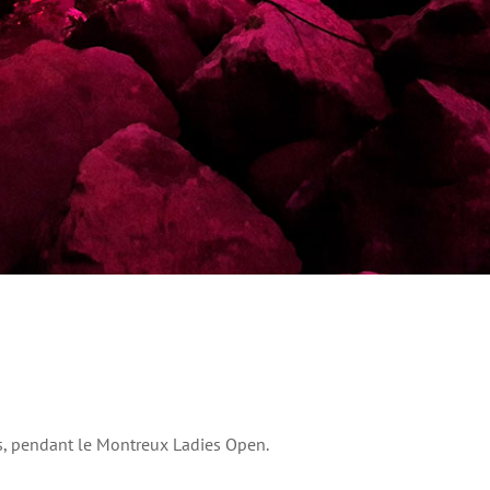
is, pendant le Montreux Ladies Open.