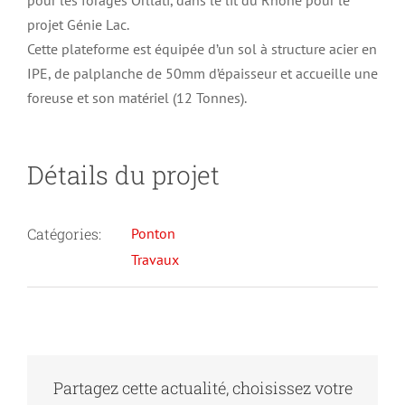
pour les forages Orllati, dans le lit du Rhône pour le
projet Génie Lac.
Cette plateforme est équipée d’un sol à structure acier en
IPE, de palplanche de 50mm d’épaisseur et accueille une
foreuse et son matériel (12 Tonnes).
Détails du projet
Catégories:
Ponton
Travaux
SPBG –
Société
Partagez cette actualité, choisissez votre