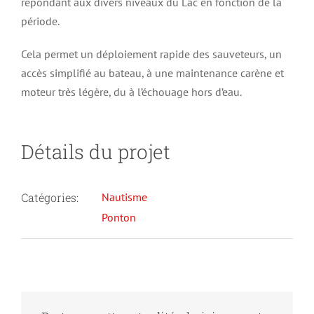
répondant aux divers niveaux du Lac en fonction de la
période.
Cela permet un déploiement rapide des sauveteurs, un
accès simplifié au bateau, à une maintenance carène et
moteur très légère, du à l’échouage hors d’eau.
Détails du projet
Catégories:
Nautisme
Ponton
SPBG –
Société