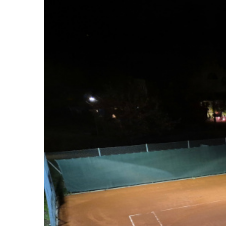
Larger
Image