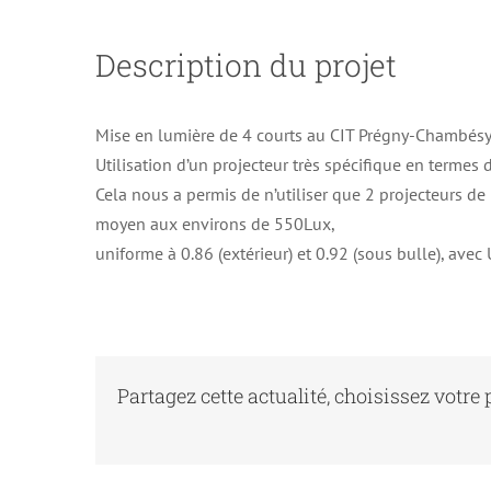
Description du projet
Mise en lumière de 4 courts au CIT Prégny-Chambésy, 
Utilisation d’un projecteur très spécifique en termes 
Cela nous a permis de n’utiliser que 2 projecteurs de 
moyen aux environs de 550Lux,
uniforme à 0.86 (extérieur) et 0.92 (sous bulle), av
Partagez cette actualité, choisissez votre 
TC Les Paccots