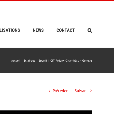
LISATIONS
NEWS
CONTACT
Accueil
Eclairage
Sportif
CIT Prégny-Chambésy – Genève
Précédent
Suivant